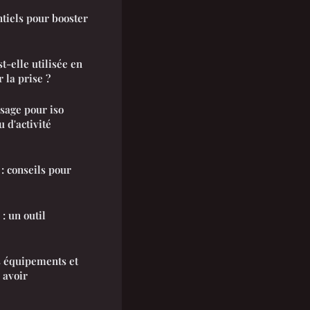
ntiels pour booster
-elle utilisée en
 la prise ?
sage pour iso
 d'activité
 conseils pour
: un outil
es équipements et
 avoir