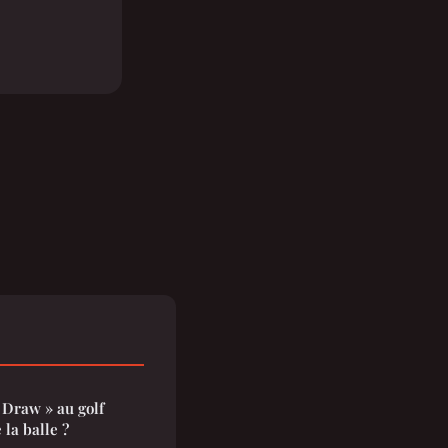
 Draw » au golf
 la balle ?