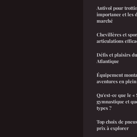
Antivol pour trotti
importance et les d
marché
Chevillères et spor
articulations effi
Défis et plaisirs 
Atlantique
Équipement montag
aventures en plein
Qu'est-ce que le «
gymnastique et que
types ?
Top choix de pneus
prix à explorer