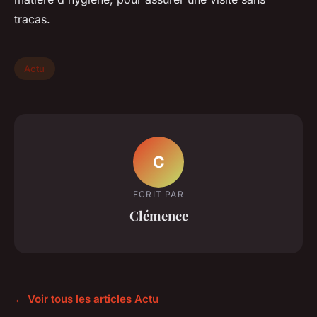
tracas.
Actu
C
ECRIT PAR
Clémence
← Voir tous les articles Actu