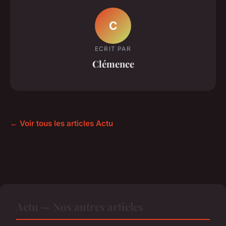
C
ECRIT PAR
Clémence
← Voir tous les articles Actu
Actu — Nos autres articles