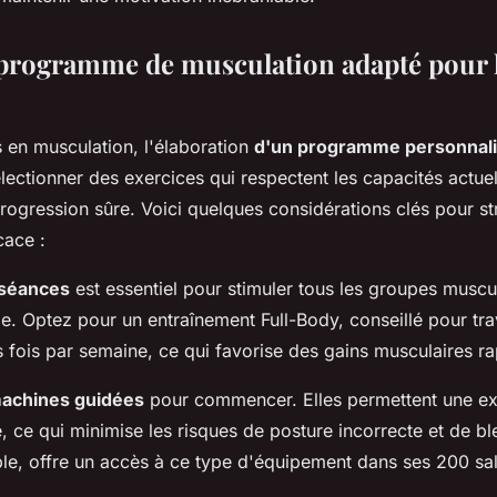
 programme de musculation adapté pour 
s en musculation, l'élaboration
d'un programme personnal
électionner des exercices qui respectent les capacités actuel
rogression sûre. Voici quelques considérations clés pour st
cace :
 séances
est essentiel pour stimuler tous les groupes muscu
e. Optez pour un entraînement Full-Body, conseillé pour tra
 fois par semaine, ce qui favorise des gains musculaires ra
achines guidées
pour commencer. Elles permettent une ex
e, ce qui minimise les risques de posture incorrecte et de bl
le, offre un accès à ce type d'équipement dans ses 200 sal