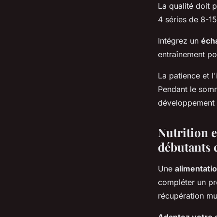
La qualité doit 
4 séries de 8-15
Intégrez un
éch
entraînement pou
La patience et l
Pendant le somme
développement 
Nutrition e
débutants 
Une
alimentatio
compléter un pr
récupération mus