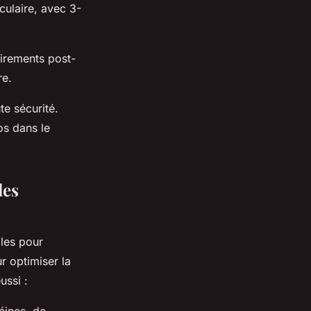
culaire, avec 3-
tirements post-
re.
te sécurité.
os dans le
les
les pour
r optimiser la
ussi :