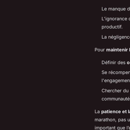
Le manque 
L'ignorance
productif.
La négligen
Pour
maintenir 
Définir des
o
Se récompens
l'engagemen
Chercher du
communauté 
La
patience et 
marathon, pas un
important que l’