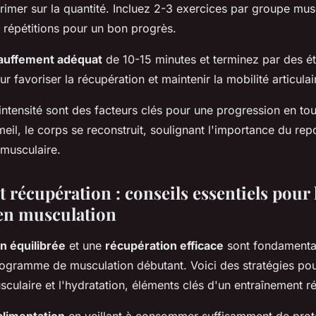
primer sur la quantité. Incluez 2-3 exercices par groupe mus
 répétitions pour un bon progrès.
auffement adéquat
de 10-15 minutes et terminez par des é
r favoriser la récupération et maintenir la mobilité articulai
'intensité sont des facteurs clés pour une progression en tou
il, le corps se reconstruit, soulignant l'importance du rep
musculaire.
t récupération : conseils essentiels pour 
en musculation
n équilibrée
et une
récupération efficace
sont fondamenta
ogramme de musculation débutant. Voici des stratégies pou
culaire et l'hydratation, éléments clés d'un entraînement ré