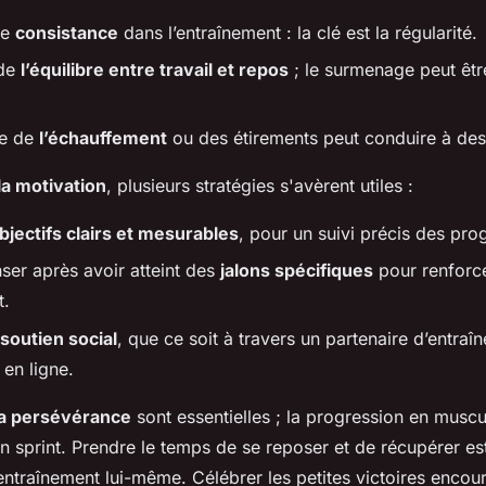
de
consistance
dans l’entraînement : la clé est la régularité.
 de
l’équilibre entre travail et repos
; le surmenage peut êtr
ce de
l’échauffement
ou des étirements peut conduire à des
la motivation
, plusieurs stratégies s'avèrent utiles :
bjectifs clairs et mesurables
, pour un suivi précis des pro
er après avoir atteint des
jalons spécifiques
pour renforc
t.
soutien social
, que ce soit à travers un partenaire d’entra
en ligne.
la persévérance
sont essentielles ; la progression en muscu
 sprint. Prendre le temps de se reposer et de récupérer es
entraînement lui-même. Célébrer les petites victoires encou