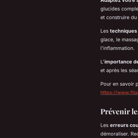
Adaptez votre 
glucides comple
et construire du
Les
techniques
glace, le massag
l'inflammation.
L'
importance de
et après les séa
Pour en savoir p
https://www.fit
Prévenir le
Les
erreurs co
démoraliser. Rec