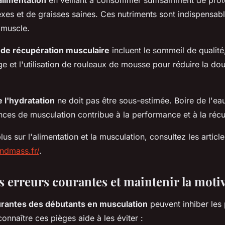
alimentation
en veillant à consommer suffisamment de prot
xes et de graisses saines. Ces nutriments sont indispensab
 muscle.
 de récupération musculaire
incluent le sommeil de qualité
e et l'utilisation de rouleaux de mousse pour réduire la dou
 l'hydratation
ne doit pas être sous-estimée. Boire de l'ea
nces de musculation contribue à la performance et à la récu
lus sur l'alimentation et la musculation, consultez les article
andmass.fr/
.
s erreurs courantes et maintenir la moti
urantes des débutants en musculation
peuvent inhiber les 
onnaître ces pièges aide à les éviter :