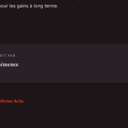
our les gains à long terme.
RIT PAR
lémence
rticles Actu