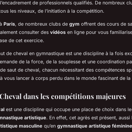
 l’encadrement de professionnels qualifiés. De nombreux c
ous les niveaux, de l’initiation à la compétition.
 à
Paris
, de nombreux clubs de
gym
offrent des cours de sa
alement consulter des
vidéos
en ligne pour vous familiarise
ase de cet exercice.
t de cheval en gymnastique est une discipline à la fois exc
emande de la force, de la souplesse et une coordination parf
s de saut de cheval, chacun nécessitant des compétences spé
 à vous lancer à corps perdu dans le monde fascinant de la
 Cheval dans les compétitions majeures
al
est une discipline qui occupe une place de choix dans le
nastique artistique
. En effet, cet agrès est présent, aussi
tistique masculine
qu’en
gymnastique artistique féminin