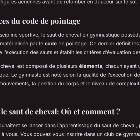
 figures aériennes avant de retomber en douceur sur le sol.
ces du code de pointage
cipline sportive, le saut de cheval en gymnastique possèd
matérialisée par le
code
de pointage. Ce dernier définit les
e l’exécution des sauts et établit les critères d’évaluation 
 cheval est composé de plusieurs
éléments
, chacun ayant 
fique. Le gymnaste est noté selon la qualité de l’exécution d
 mouvements, la position du corps et le niveau de complexit
le saut de cheval: Où et comment ?
uhaitent se lancer dans l’apprentissage du saut de cheval, 
nt à vous. Vous pouvez vous inscrire dans un club de gymna