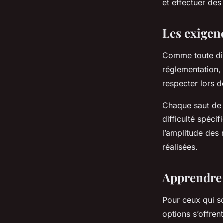
et effectuer des
Les exigen
Comme toute dis
réglementation, 
respecter lors d
Chaque saut de
difficulté spéci
l’amplitude des
réalisées.
Apprendre 
Pour ceux qui so
options s’offre