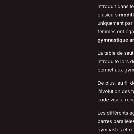
Introduit dans 
plusieurs
modifi
uniquement par 
femmes ont égal
gymnastique ar
La table de saut
introduite lors 
permet aux gymn
De plus, au fil 
l’évolution des
code vise à rend
Les différents a
barres parallèle
gymnastes et ren