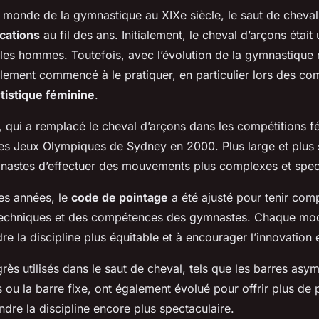
le monde de la gymnastique au XIXe siècle, le saut de cheva
cations
au fil des ans. Initialement, le cheval d’arçons était u
les hommes. Toutefois, avec l’évolution de la gymnastique 
ement commencé à le pratiquer, en particulier lors des com
tistique féminine
.
, qui a remplacé le cheval d’arçons dans les compétitions f
des Jeux Olympiques de Sydney en 2000. Plus large et plus s
astes d’effectuer des mouvements plus complexes et spect
des années, le
code de pointage
a été ajusté pour tenir com
 techniques et des compétences des gymnastes. Chaque mod
re la discipline plus équitable et à encourager l’innovation et
grès utilisés dans le saut de cheval, tels que les barres asym
s ou la barre fixe, ont également évolué pour offrir plus de 
dre la discipline encore plus spectaculaire.