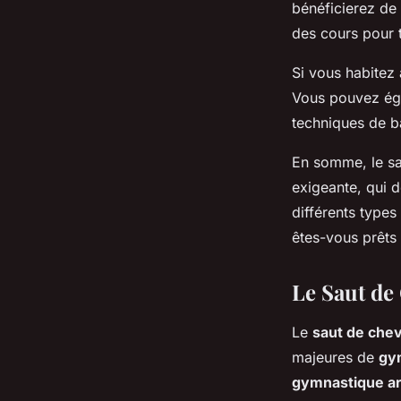
bénéficierez de
des cours pour t
Si vous habitez
Vous pouvez ég
techniques de b
En somme, le sau
exigeante, qui d
différents type
êtes-vous prêts
Le Saut de
Le
saut de chev
majeures de
gym
gymnastique ar