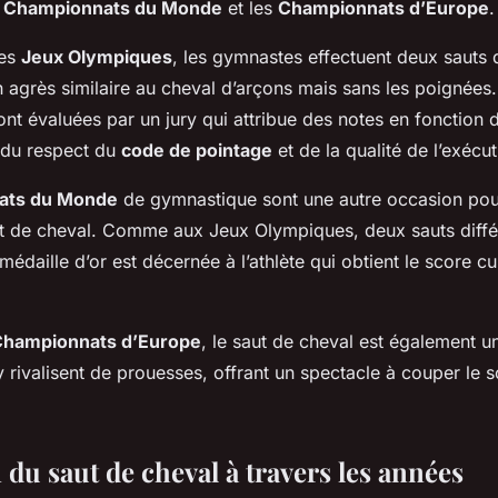
s
Championnats du Monde
et les
Championnats d’Europe
.
des
Jeux Olympiques
, les gymnastes effectuent deux sauts d
n agrès similaire au cheval d’arçons mais sans les poignées.
t évaluées par un jury qui attribue des notes en fonction de
du respect du
code de pointage
et de la qualité de l’exécut
ats du Monde
de gymnastique sont une autre occasion pou
aut de cheval. Comme aux Jeux Olympiques, deux sauts diffé
médaille d’or est décernée à l’athlète qui obtient le score c
Championnats d’Europe
, le saut de cheval est également u
rivalisent de prouesses, offrant un spectacle à couper le s
 du saut de cheval à travers les années