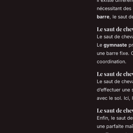
Il existe différ
nécessitant des 
barre
, le saut 
Le saut de che
Le saut de cheva
Le
gymnaste
pr
une barre fixe. 
coordination.
Le saut de che
Le saut de cheva
d’effectuer une
avec le sol. Ici
Le saut de che
Enfin, le saut d
une parfaite maî