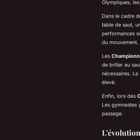
Olympiques, le
Dans le cadre 
table de saut, u
performances son
du mouvement, 
Les
Championn
de briller au s
nécessaires. La 
élevé.
Enfin, lors des
Les gymnastes y 
passage.
L’évolution