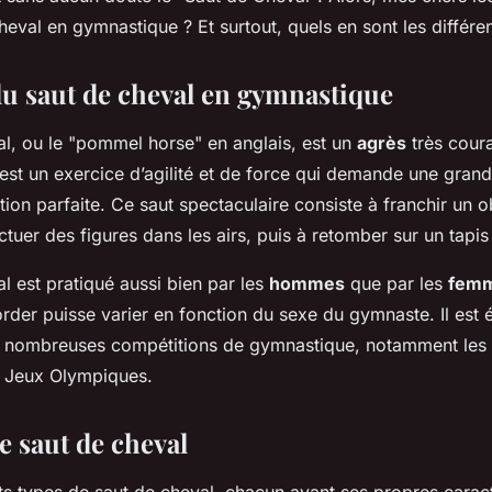
heval en gymnastique ? Et surtout, quels en sont les différe
du saut de cheval en gymnastique
al, ou le
"pommel horse"
en anglais, est un
agrès
très cour
st un exercice d’agilité et de force qui demande une grand
ion parfaite. Ce saut spectaculaire consiste à franchir un ob
ectuer des figures dans les airs, puis à retomber sur un tapis
l est pratiqué aussi bien par les
hommes
que par les
fem
order puisse varier en fonction du sexe du gymnaste. Il est
e nombreuses compétitions de gymnastique, notamment les
s Jeux Olympiques.
e saut de cheval