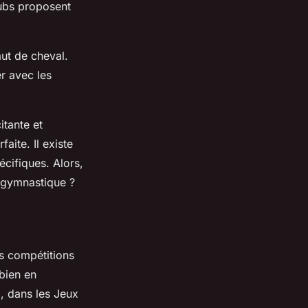
lubs proposent
ut de cheval.
r avec les
itante et
aite. Il existe
cifiques. Alors,
 gymnastique ?
s compétitions
 bien en
e
, dans les Jeux