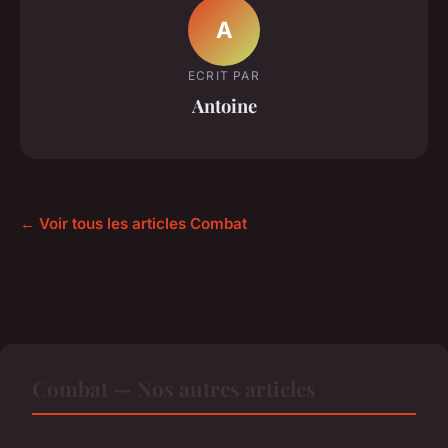
A
ECRIT PAR
Antoine
← Voir tous les articles Combat
Combat — Nos autres articles