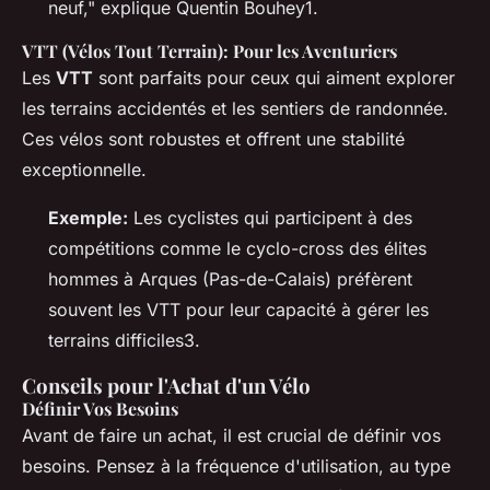
neuf," explique Quentin Bouhey1.
VTT (Vélos Tout Terrain): Pour les Aventuriers
Les
VTT
sont parfaits pour ceux qui aiment explorer
les terrains accidentés et les sentiers de randonnée.
Ces vélos sont robustes et offrent une stabilité
exceptionnelle.
Exemple:
Les cyclistes qui participent à des
compétitions comme le cyclo-cross des élites
hommes à Arques (Pas-de-Calais) préfèrent
souvent les VTT pour leur capacité à gérer les
terrains difficiles3.
Conseils pour l'Achat d'un Vélo
Définir Vos Besoins
Avant de faire un achat, il est crucial de définir vos
besoins. Pensez à la fréquence d'utilisation, au type