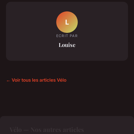
L
ECRIT PAR
Louise
← Voir tous les articles Vélo
Vélo — Nos autres articles