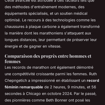
Cette avancée est attribuée à des facteurs tels que
des méthodes d'entraînement modernes, des
équipements spécialisés, et un soutien médical
optimisé. Le recours à des technologies comme les
chaussures à plaque carbone a également transformé
la manière dont les marathoniens s'attaquent aux
longues distances, leur permettant de préserver leur
énergie et de gagner en vitesse.
Comparaison des progrès entre hommes et
femmes
Les records de marathon ont également démontré
une compétitivité croissante parmi les femmes. Ruth
Chepngetich a impressionné en établissant un
record
féminin remarquable
de 2 heures, 9 minutes, et 56
secondes à Chicago en octobre 2024. Par le passé,
des pionnières comme Beth Bonner ont posé les