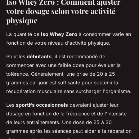
Iso Whey Zero : Comment ajuster
votre dosage selon votre activité
physique
La quantité de
Iso Whey Zero
à consommer varie en
fonction de votre niveau d'activité physique.
Pour les
débutants
, il est recommandé de
commencer avec une faible dose pour évaluer la
tolérance. Généralement, une prise de 20 à 25
grammes par jour est suffisante pour soutenir la
récupération musculaire sans surcharger l'organisme.
Les
sportifs occasionnels
devraient ajuster leur
dosage en fonction de la fréquence et de l'intensité
de leurs entraînements. Une dose de 25 à 30
grammes après les séances peut aider à la réparation