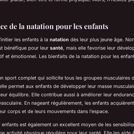
e de la natation pour les enfants
’initier les enfants à la
natation
dès leur plus jeune âge. No
st bénéfique pour leur
santé
, mais elle favorise leur dével
if et émotionnel. Les bienfaits de la natation pour les enfan
un sport complet qui sollicite tous les groupes musculaires 
 elle permet aux enfants de développer leur masse musculair
leur équilibre. Elle contribue aussi à améliorer leur enduranc
asculaire. En nageant régulièrement, les enfants acquièrent
eur corps et de leurs mouvements dans l’espace.
 enfants est également un excellent moyen de les sensibilis
ne activité physique régulière pour leur santé. Elle les aide