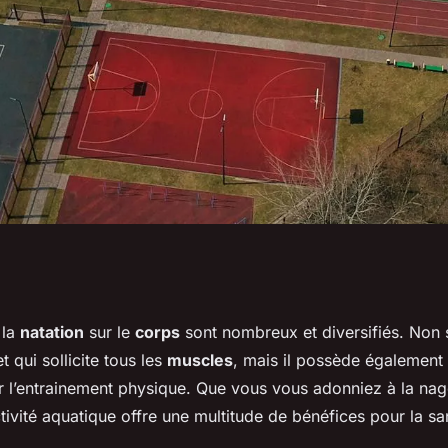
natation pour le
 la
natation
sur le
corps
sont nombreux et diversifiés. Non 
 qui sollicite tous les
muscles
, mais il possède également
culaire
r l’entrainement physique. Que vous vous adonniez à la nag
activité aquatique offre une multitude de bénéfices pour la san