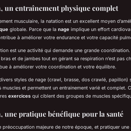
n, un entraînement physique complet
ement musculaire, la natation est un excellent moyen d’amél
ique
globale. Parce que la
nage
implique un effort cardiova
ontribue à améliorer votre endurance et votre capacité pulm
ation est une activité qui demande une grande coordination
ras et de jambes tout en gérant sa respiration n’est pas c
ribue à améliorer votre coordination et votre équilibre.
 divers styles de nage (crawl, brasse, dos crawlé, papillon) s
s muscles et permettent un entrainement varié et complet. 
pres
exercices
qui ciblent des groupes de muscles spécifiq
n, une pratique bénéfique pour la santé
e préoccupation majeure de notre époque, et pratiquer une