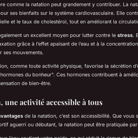
ère comme la natation peut grandement y contribuer. La nata
our ses bienfaits sur le système cardiovasculaire. Elle cont
ielle et le taux de cholestérol, tout en améliorant la circulat
également un excellent moyen pour lutter contre le
stress
. 
laxation grâce à l’effet apaisant de l’eau et à la concentratio
r ses mouvements.
tion, comme toute activité physique, favorise la sécrétion d
"hormones du bonheur". Ces hormones contribuent à amélio
ensation de bien-être.
, une activité accessible à tous
avantages
de la natation, c’est son accessibilité. Que vous
rtif aguerri ou débutant, la natation peut être pratiquée par