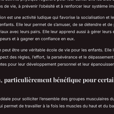
 de vie, à prévenir l’obésité et à renforcer leur système im
tion est une activité ludique qui favorise la socialisation et
enfants. Elle leur permet de s’amuser, de se détendre et de
ux avec leurs pairs. Elle leur apprend aussi à gérer leurs 
 peurs et à gagner en confiance en eux.
on peut être une véritable école de vie pour les enfants. Elle
espect des règles, l’effort, la persévérance et le dépassemen
ntes pour leur développement personnel et leur épanouisse
n, particulièrement bénéfique pour certa
idéale pour solliciter l’ensemble des groupes musculaires d
i permet de travailler à la fois les muscles du haut et du b