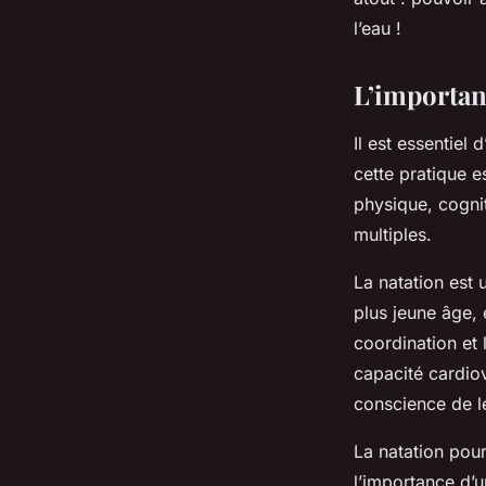
l’eau !
L’importanc
Il est essentiel d
cette pratique e
physique, cognit
multiples.
La natation est 
plus jeune âge,
coordination et 
capacité cardiov
conscience de l
La natation pour
l’importance d’u