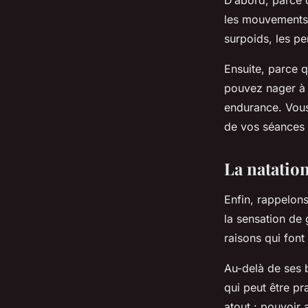
D’abord, parce q
les mouvements.
surpoids, les p
Ensuite, parce q
pouvez nager à 
endurance. Vous 
de vos séances 
La natation
Enfin, rappelons
la sensation de 
raisons qui font
Au-delà de ses b
qui peut être pr
atout : pouvoir a