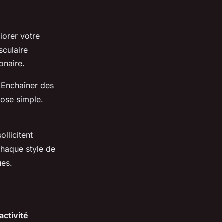
iorer votre
sculaire
onaire.
. Enchaîner des
hose simple.
ollicitent
Chaque style de
ues.
activité