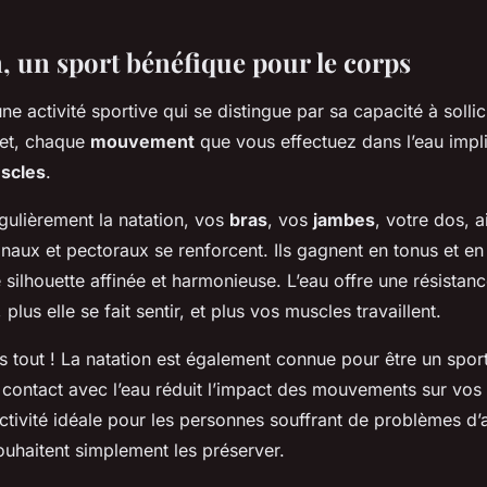
n, un sport bénéfique pour le corps
une activité sportive qui se distingue par sa capacité à sollic
fet, chaque
mouvement
que vous effectuez dans l’eau impl
scles
.
gulièrement la natation, vos
bras
, vos
jambes
, votre dos, a
aux et pectoraux se renforcent. Ils gagnent en tonus et e
 silhouette affinée et harmonieuse. L’eau offre une résistanc
plus elle se fait sentir, et plus vos muscles travaillent.
s tout ! La natation est également connue pour être un spor
e contact avec l’eau réduit l’impact des mouvements sur vos 
activité idéale pour les personnes souffrant de problèmes d’a
ouhaitent simplement les préserver.