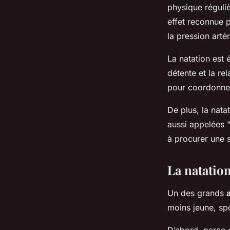
physique réguli
effet reconnue p
la pression artér
La natation est 
détente et la re
pour coordonne
De plus, la nata
aussi appelées 
à procurer une s
La natation
Un des grands
moins jeune, spo