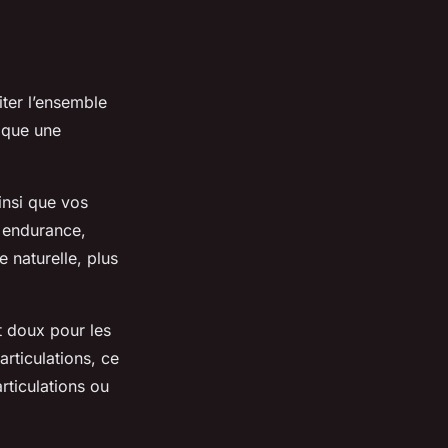
iter l’ensemble
ique une
insi que vos
n endurance,
e naturelle, plus
t doux pour les
articulations, ce
rticulations ou